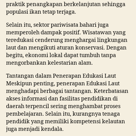
praktik penangkapan berkelanjutan sehingga
populasi ikan tetap terjaga.
Selain itu, sektor pariwisata bahari juga
memperoleh dampak positif. Wisatawan yang
teredukasi cenderung menghargai lingkungan
laut dan mengikuti aturan konservasi. Dengan
begitu, ekonomi lokal dapat tumbuh tanpa
mengorbankan kelestarian alam.
Tantangan dalam Penerapan Edukasi Laut
Meskipun penting, penerapan Edukasi Laut
menghadapi berbagai tantangan. Keterbatasan
akses informasi dan fasilitas pendidikan di
daerah terpencil sering menghambat proses
pembelajaran. Selain itu, kurangnya tenaga
pendidik yang memiliki kompetensi kelautan
juga menjadi kendala.