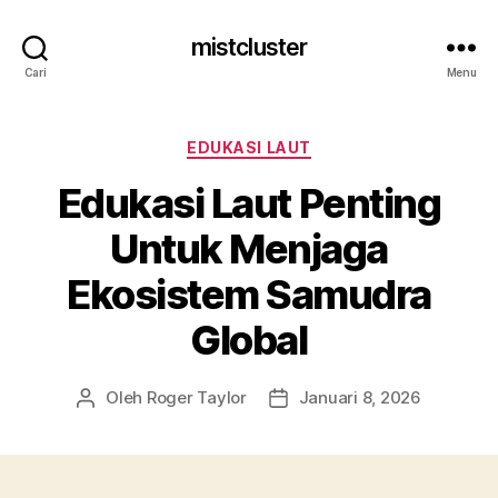
mistcluster
Cari
Menu
Kategori
EDUKASI LAUT
Edukasi Laut Penting
Untuk Menjaga
Ekosistem Samudra
Global
Oleh
Roger Taylor
Januari 8, 2026
Penulis
Tanggal
artikel
artikel