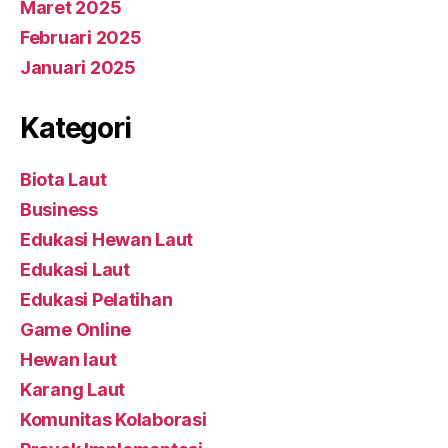
Maret 2025
Februari 2025
Januari 2025
Kategori
Biota Laut
Business
Edukasi Hewan Laut
Edukasi Laut
Edukasi Pelatihan
Game Online
Hewan laut
Karang Laut
Komunitas Kolaborasi