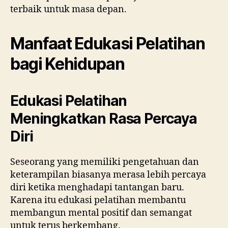
terbaik untuk masa depan.
Manfaat Edukasi Pelatihan
bagi Kehidupan
Edukasi Pelatihan
Meningkatkan Rasa Percaya
Diri
Seseorang yang memiliki pengetahuan dan
keterampilan biasanya merasa lebih percaya
diri ketika menghadapi tantangan baru.
Karena itu edukasi pelatihan membantu
membangun mental positif dan semangat
untuk terus berkembang.