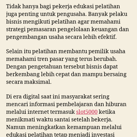
Tidak hanya bagi pekerja edukasi pelatihan
juga penting untuk pengusaha. Banyak pelaku
bisnis mengikuti pelatihan agar memahami
strategi pemasaran pengelolaan keuangan dan
pengembangan usaha secara lebih efektif.
Selain itu pelatihan membantu pemilik usaha
memahami tren pasar yang terus berubah.
Dengan pengetahuan tersebut bisnis dapat
berkembang lebih cepat dan mampu bersaing
secara maksimal.
Di era digital saat ini masyarakat sering
mencari informasi pembelajaran dan hiburan
melalui internet termasuk
slot5000
ketika
menikmati waktu santai setelah bekerja.
Namun meningkatkan kemampuan melalui
edukasi pelatihan tetap menjadi investasi