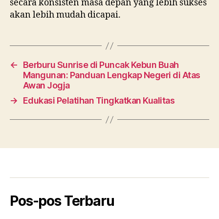
secara konsisten masa depan yang lebih sukses
akan lebih mudah dicapai.
←
Berburu Sunrise di Puncak Kebun Buah
Mangunan: Panduan Lengkap Negeri di Atas
Awan Jogja
→
Edukasi Pelatihan Tingkatkan Kualitas
Pos-pos Terbaru