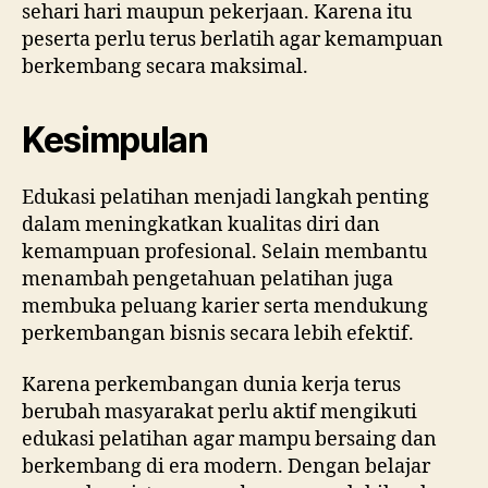
sehari hari maupun pekerjaan. Karena itu
peserta perlu terus berlatih agar kemampuan
berkembang secara maksimal.
Kesimpulan
Edukasi pelatihan menjadi langkah penting
dalam meningkatkan kualitas diri dan
kemampuan profesional. Selain membantu
menambah pengetahuan pelatihan juga
membuka peluang karier serta mendukung
perkembangan bisnis secara lebih efektif.
Karena perkembangan dunia kerja terus
berubah masyarakat perlu aktif mengikuti
edukasi pelatihan agar mampu bersaing dan
berkembang di era modern. Dengan belajar