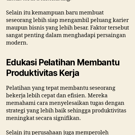
Selain itu kemampuan baru membuat
seseorang lebih siap mengambil peluang karier
maupun bisnis yang lebih besar. Faktor tersebut
sangat penting dalam menghadapi persaingan
modern.
Edukasi Pelatihan Membantu
Produktivitas Kerja
Pelatihan yang tepat membantu seseorang
bekerja lebih cepat dan efisien. Mereka
memahami cara menyelesaikan tugas dengan
strategi yang lebih baik sehingga produktivitas
meningkat secara signifikan.
Selain itu perusahaan juga memperoleh