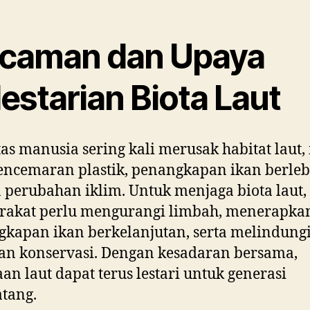
caman dan Upaya
estarian Biota Laut
tas manusia sering kali merusak habitat laut,
encemaran plastik, penangkapan ikan berleb
 perubahan iklim. Untuk menjaga biota laut,
rakat perlu mengurangi limbah, menerapka
kapan ikan berkelanjutan, serta melindung
an konservasi. Dengan kesadaran bersama,
an laut dapat terus lestari untuk generasi
tang.