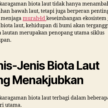
karagaman biota laut tidak hanya menamba
han bawah laut, tetapi juga berperan pentin
 menjaga
murah4d
keseimbangan ekosistem 
biota laut, kehidupan di bumi akan tergangg
a lautan merupakan penopang utama siklus
upan.
is-Jenis Biota Laut
ng Menakjubkan
aragaman biota laut terbagi dalam beberap
ri utama.