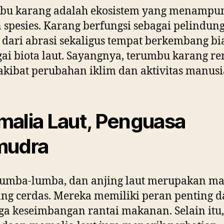
bu karang adalah ekosistem yang menampu
 spesies. Karang berfungsi sebagai pelindun
 dari abrasi sekaligus tempat berkembang bi
ai biota laut. Sayangnya, terumbu karang re
akibat perubahan iklim dan aktivitas manusi
alia Laut, Penguasa
mudra
 lumba-lumba, dan anjing laut merupakan m
ang cerdas. Mereka memiliki peran penting 
a keseimbangan rantai makanan. Selain itu,