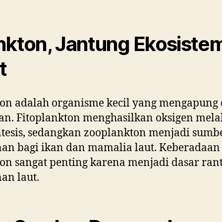
nkton, Jantung Ekosiste
t
on adalah organisme kecil yang mengapung 
an. Fitoplankton menghasilkan oksigen mela
ntesis, sedangkan zooplankton menjadi sumb
an bagi ikan dan mamalia laut. Keberadaan
on sangat penting karena menjadi dasar ran
an laut.