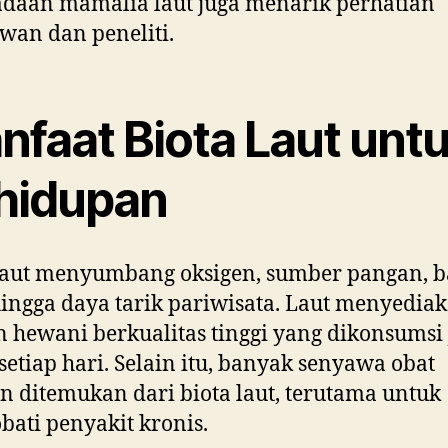
daan mamalia laut juga menarik perhatian
wan dan peneliti.
nfaat Biota Laut unt
hidupan
 laut menyumbang oksigen, sumber pangan, 
hingga daya tarik pariwisata. Laut menyedia
n hewani berkualitas tinggi yang dikonsumsi
setiap hari. Selain itu, banyak senyawa obat
 ditemukan dari biota laut, terutama untuk
ati penyakit kronis.