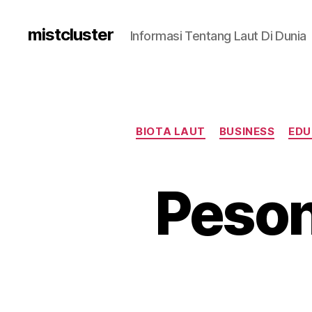
mistcluster
Informasi Tentang Laut Di Dunia
BIOTA LAUT
BUSINESS
EDU
Peson