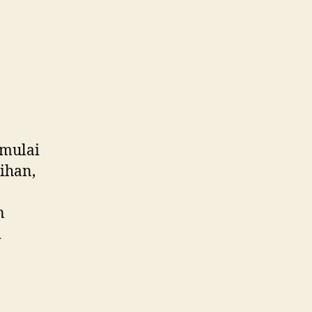
 mulai
ihan,
n
i