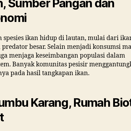
n, Sumber Pangan dan
onomi
 spesies ikan hidup di lautan, mulai dari ika
 predator besar. Selain menjadi konsumsi ma
uga menjaga keseimbangan populasi dalam
tem. Banyak komunitas pesisir menggantun
ya pada hasil tangkapan ikan.
umbu Karang, Rumah Bio
t